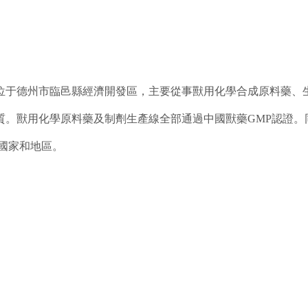
位于德州市臨邑縣經濟開發區，主要從事獸用化學合成原料藥、
質。獸用化學原料藥及制劑生產線全部通過中國獸藥GMP認證。
個國家和地區。