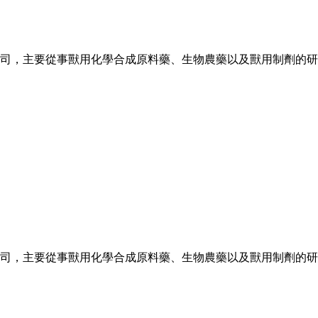
司，主要從事獸用化學合成原料藥、生物農藥以及獸用制劑的研
司，主要從事獸用化學合成原料藥、生物農藥以及獸用制劑的研