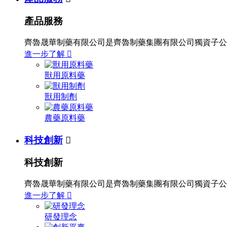
產品服務
齊魯晟華制藥有限公司是齊魯制藥集團有限公司獨資子公
進一步了解

獸用原料藥
獸用制劑
農藥原料藥
科技創新

科技創新
齊魯晟華制藥有限公司是齊魯制藥集團有限公司獨資子公
進一步了解

研發理念