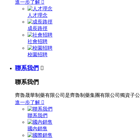
進一步了解

人才理念
成長路徑
社會招聘
校園招聘
聯系我們

聯系我們
齊魯晟華制藥有限公司是齊魯制藥集團有限公司獨資子公
進一步了解

聯系我們
國內銷售