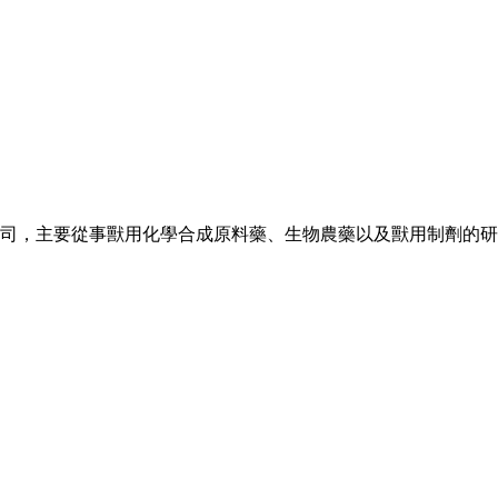
司，主要從事獸用化學合成原料藥、生物農藥以及獸用制劑的研